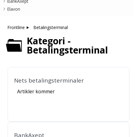
BankAxept
Elavon
Frontline
Betalingsterminal
Kategori -
Betalingsterminal
Nets betalingsterminaler
Artikler kommer
BankAxept