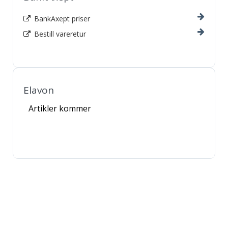
BankAxept priser
Bestill vareretur
Elavon
Artikler kommer