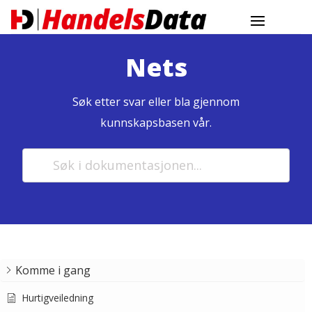
Nets
Søk etter svar eller bla gjennom
kunnskapsbasen vår.
Komme i gang
Hurtigveiledning