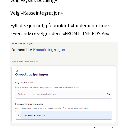
Velg «Fysisk betaling»
Velg «Kasseintegrasjon»
Fyll ut skjemaet, på punktet «Implementerings-
leverandør» velger dere «FRONTLINE POS AS»