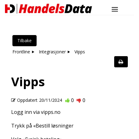
Tilbake
Frontline
Integrasjoner
Vipps
Vipps
0
0
Oppdatert
20/11/2024
Logg inn via vipps.no
Trykk på «Bestill løsninger