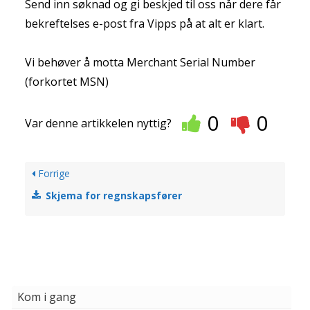
Send inn søknad og gi beskjed til oss når dere får
bekreftelses e-post fra Vipps på at alt er klart.
Vi behøver å motta Merchant Serial Number
(forkortet MSN)
0
0
Var denne artikkelen nyttig?
Forrige
Skjema for regnskapsfører
Kom i gang