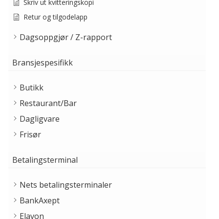
Skriv ut kvitteringskopi
Retur og tilgodelapp
Dagsoppgjør / Z-rapport
Bransjespesifikk
Butikk
Restaurant/Bar
Dagligvare
Frisør
Betalingsterminal
Nets betalingsterminaler
BankAxept
Elavon