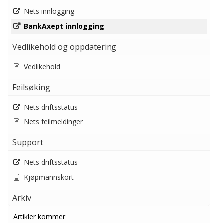
Nets innlogging
BankAxept innlogging
Vedlikehold og oppdatering
Vedlikehold
Feilsøking
Nets driftsstatus
Nets feilmeldinger
Support
Nets driftsstatus
Kjøpmannskort
Arkiv
Artikler kommer