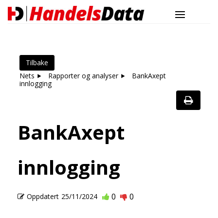
Tilbake
Nets
Rapporter og analyser
BankAxept
innlogging
BankAxept
innlogging
0
0
Oppdatert
25/11/2024