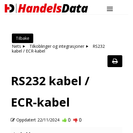
Tilbake
Nets
Tilkoblinger og integrasjoner
RS232
kabel / ECR-kabel
RS232 kabel /
ECR-kabel
0
0
Oppdatert
22/11/2024