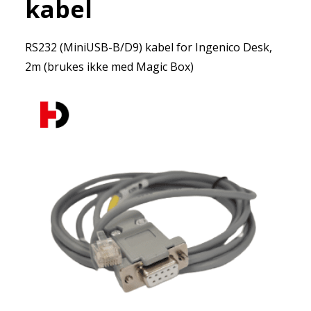
kabel
RS232 (MiniUSB-B/D9) kabel for Ingenico Desk,
2m (brukes ikke med Magic Box)