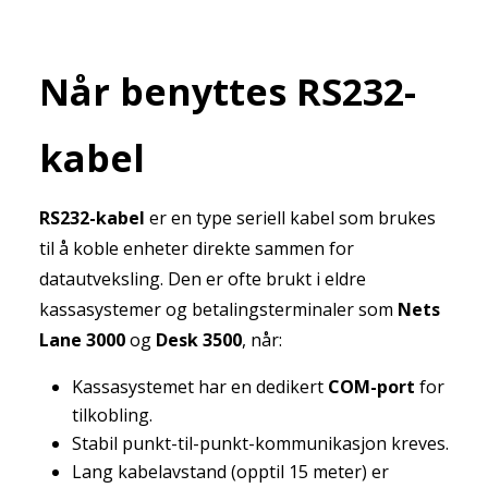
Når benyttes RS232-
kabel
RS232-kabel
er en type seriell kabel som brukes
til å koble enheter direkte sammen for
datautveksling. Den er ofte brukt i eldre
kassasystemer og betalingsterminaler som
Nets
Lane 3000
og
Desk 3500
, når:
Kassasystemet har en dedikert
COM-port
for
tilkobling.
Stabil punkt-til-punkt-kommunikasjon kreves.
Lang kabelavstand (opptil 15 meter) er