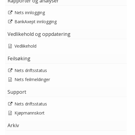
Rapporter og analyser
Nets innlogging
BankAxept innlogging
Vedlikehold og oppdatering
Vedlikehold
Feilsøking
Nets driftsstatus
Nets feilmeldinger
Support
Nets driftsstatus
Kjøpmannskort
Arkiv